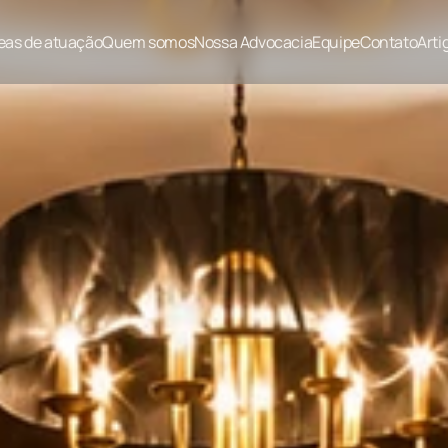
eas de atuação
Quem somos
Nossa Advocacia
Equipe
Contato
Arti