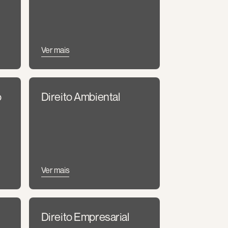
Ver mais
o
Direito Ambiental
Ver mais
Direito Empresarial