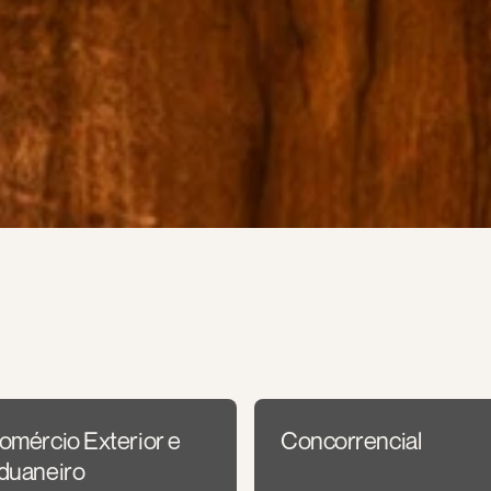
omércio Exterior e 
Concorrencial
duaneiro