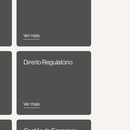
Ver mais
Direito Regulatório
Ver mais