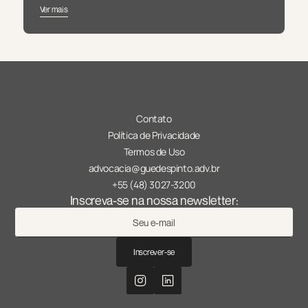
Ver mais
Contato
Política de Privacidade
Termos de Uso
advocacia@guedespinto.adv.br
+55 (48) 3027-3200
Inscreva-se na nossa newsletter:
Inscrever-se