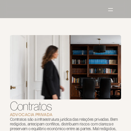
Contratos
ADVOCACIA PRIVADA
Contratos são a infraestrutura jurídica das relações privadas. Bem 
redigidos, antecipam conflitos, distribuem riscos com clareza e 
preservam o equilíbrio econômico entre as partes. Mal redigidos, 