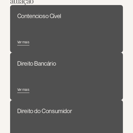
atuação
Contencioso Cível
Ver mais
Direito Bancário
Ver mais
Direito do Consumidor