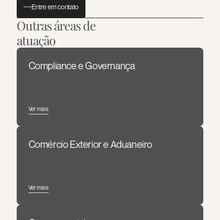
Entre em contato
Outras áreas de 
atuação
Compliance e Governança
Ver mais
Comércio Exterior e Aduaneiro
Ver mais