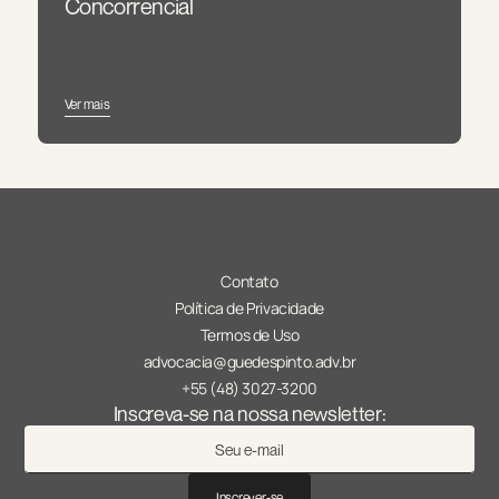
Concorrencial
Ver mais
Contato
Política de Privacidade
Termos de Uso
advocacia@guedespinto.adv.br
+55 (48) 3027-3200
Inscreva-se na nossa newsletter:
Inscrever-se