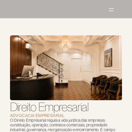
Direito Empresarial
ADVOCACIA EMPRESARIAL
O Direito Empresarial regula a vida jurídica das empresas: 
constituição, operação, contratos comerciais, propriedade 
industrial, governança, reorganização e encerramento. É campo 