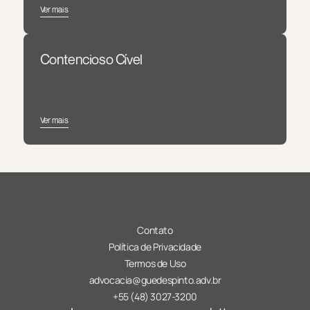
Ver mais
Contencioso Cível
Ver mais
Contato
Política de Privacidade
Termos de Uso
advocacia@guedespinto.adv.br
+55 (48) 3027-3200