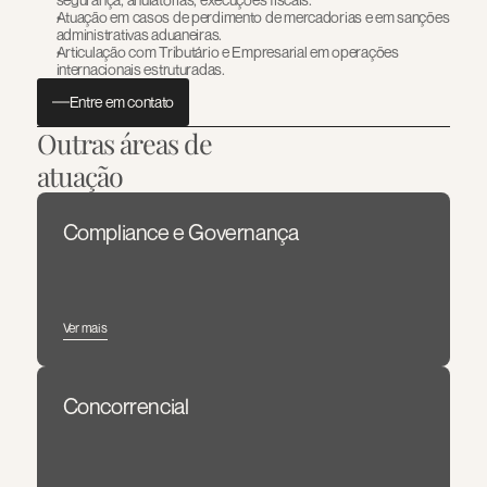
Atuação em casos de perdimento de mercadorias e em sanções 
administrativas aduaneiras.
Articulação com Tributário e Empresarial em operações 
internacionais estruturadas.
Entre em contato
Outras áreas de 
atuação
Compliance e Governança
Ver mais
Concorrencial