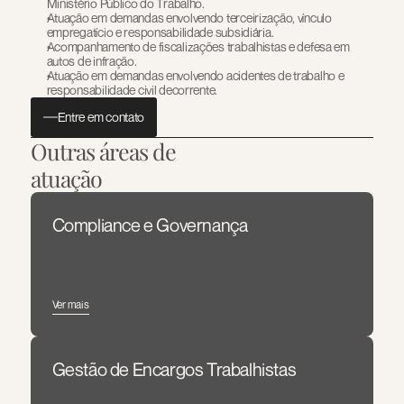
Ministério Público do Trabalho.
Atuação em demandas envolvendo terceirização, vínculo 
empregatício e responsabilidade subsidiária.
Acompanhamento de fiscalizações trabalhistas e defesa em 
autos de infração.
Atuação em demandas envolvendo acidentes de trabalho e 
responsabilidade civil decorrente.
Entre em contato
Outras áreas de 
atuação
Compliance e Governança
Ver mais
Gestão de Encargos Trabalhistas