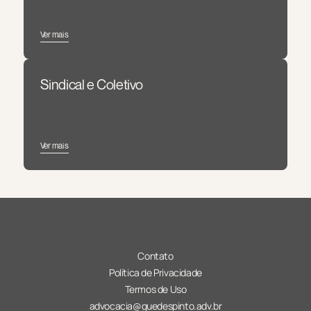
Ver mais
Sindical e Coletivo
Ver mais
Contato
Política de Privacidade
Termos de Uso
advocacia@guedespinto.adv.br