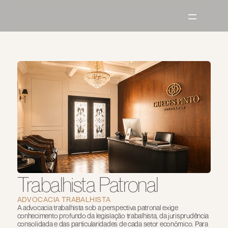
Trabalhista Patronal
ADVOCACIA TRABALHISTA
A advocacia trabalhista sob a perspectiva patronal exige 
conhecimento profundo da legislação trabalhista, da jurisprudência 
consolidada e das particularidades de cada setor econômico. Para 