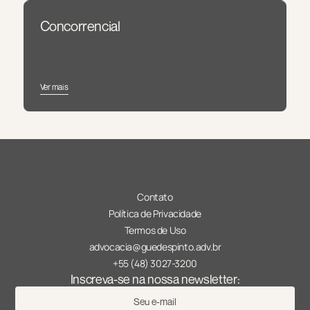
Concorrencial
Ver mais
Contato
Política de Privacidade
Termos de Uso
advocacia@guedespinto.adv.br
+55 (48) 3027-3200
Inscreva-se na nossa newsletter: