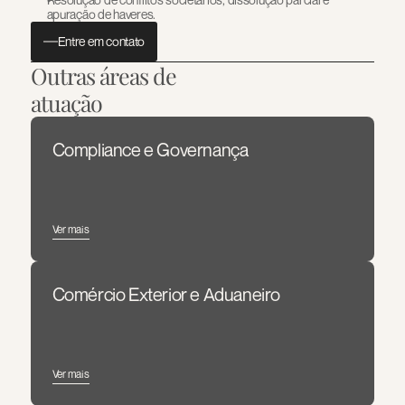
apuração de haveres.
Entre em contato
Outras áreas de 
atuação
Compliance e Governança
Ver mais
Comércio Exterior e Aduaneiro
Ver mais