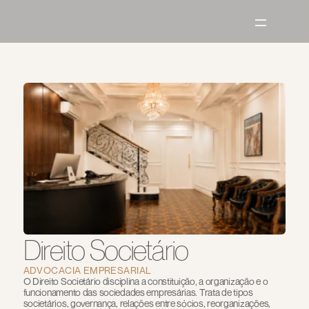
Direito Societário
ADVOCACIA EMPRESARIAL
O Direito Societário disciplina a constituição, a organização e o 
funcionamento das sociedades empresárias. Trata de tipos 
societários, governança, relações entre sócios, reorganizações, 